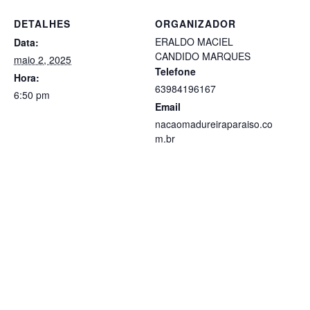
DETALHES
ORGANIZADOR
ERALDO MACIEL
Data:
CANDIDO MARQUES
maio 2, 2025
Telefone
Hora:
63984196167
6:50 pm
Email
nacaomadureiraparaiso.co
m.br