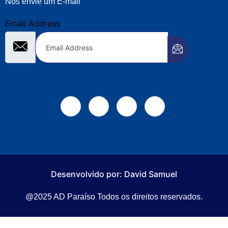
Nos envie um E-mail
Email Address
Desenvolvido por: David Samuel
@2025 AD Paraíso Todos os direitos reservados.