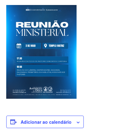
Adicionar ao calendário