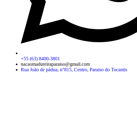
+55 (63) 8400-3801
nacaomadureiraparaiso@gmail.com
Rua João de pádua, n°815, Centro, Paraiso do Tocantis