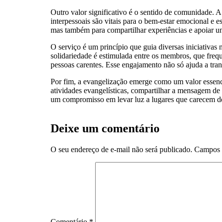
Outro valor significativo é o sentido de comunidade. 
interpessoais são vitais para o bem-estar emocional e 
mas também para compartilhar experiências e apoiar un
O serviço é um princípio que guia diversas iniciativas 
solidariedade é estimulada entre os membros, que freq
pessoas carentes. Esse engajamento não só ajuda a tran
Por fim, a evangelização emerge como um valor essenc
atividades evangelísticas, compartilhar a mensagem de
um compromisso em levar luz a lugares que carecem de
Deixe um comentário
O seu endereço de e-mail não será publicado.
Campos 
Comentário
*