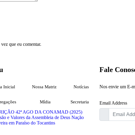
 vez que eu comentar.
u
Fale Conos
Nos envie um E-m
a Inicial
Nossa Matriz
Notícias
regações
Mídia
Secretaria
Email Address
RIÇÃO 42ª AGO DA CONAMAD (2025)
são e Valores da Assembleia de Deus Nação
eira em Paraíso do Tocantins