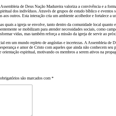
A Assembleia de Deus Nação Madureira valoriza a convivência e a forma
espiritual dos indivíduos. Através de grupos de estudo bíblico e eventos
s aos outros. Esta interação cria um ambiente acolhedor e fortalece a 
nas quais a igreja se envolve, tanto dentro da comunidade local quanto e
uentemente se mobilizam para atender necessidades sociais, como campa
sformar vidas, mas também reforça a missão da igreja de servir ao pró
ial em um mundo repleto de angústias e incertezas. A Assembleia de 
 esperança e amor de Cristo com aqueles que ainda não conhecem seu pr
 orientação espiritual, motivando os membros a serem ativos na prop
obrigatórios são marcados com
*