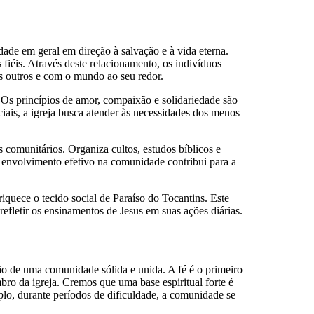
de em geral em direção à salvação e à vida eterna.
fiéis. Através deste relacionamento, os indivíduos
s outros e com o mundo ao seu redor.
. Os princípios de amor, compaixão e solidariedade são
ais, a igreja busca atender às necessidades dos menos
omunitários. Organiza cultos, estudos bíblicos e
e envolvimento efetivo na comunidade contribui para a
iquece o tecido social de Paraíso do Tocantins. Este
fletir os ensinamentos de Jesus em suas ações diárias.
o de uma comunidade sólida e unida. A fé é o primeiro
bro da igreja. Cremos que uma base espiritual forte é
mplo, durante períodos de dificuldade, a comunidade se