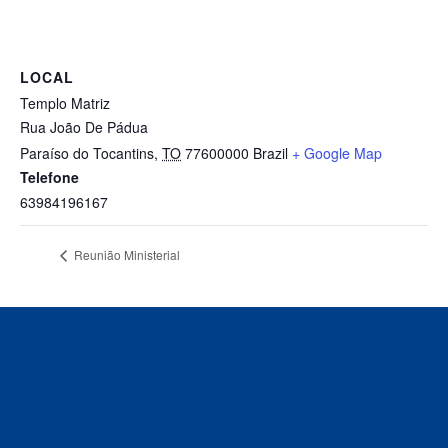
LOCAL
Templo Matriz
Rua João De Pádua
Paraíso do Tocantins
,
TO
77600000
Brazil
+ Google Map
Telefone
63984196167
Reunião Ministerial