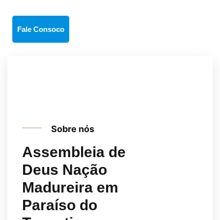
Fale Consoco
Assista um 
vídeo
Sobre nós
Assembleia de
Deus Nação
Madureira em
Paraíso do